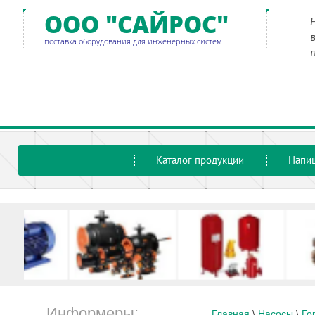
ООО "САЙРОС"
поставка оборудования для инженерных систем
Каталог продукции
Напи
Информеры:
Главная
 \ 
Насосы
 \ 
Го