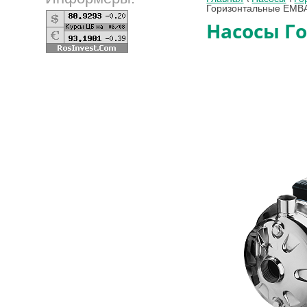
Горизонтальные EMB
Насосы Г