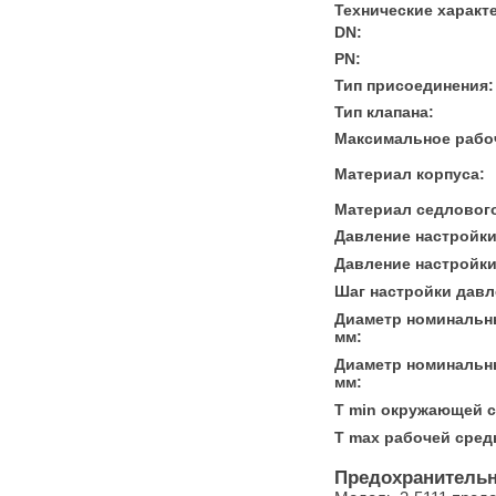
Технические характ
DN:
PN:
Тип присоединения:
Тип клапана:
Максимальное рабоч
Материал корпуса:
Материал седлового
Давление настройки
Давление настройки
Шаг настройки давл
Диаметр номинальны
мм:
Диаметр номинальн
мм:
T min окружающей с
T max рабочей сред
Предохранительн