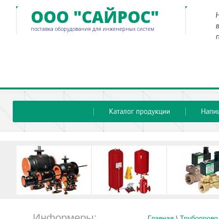
ООО "САЙРОС"
поставка оборудования для инженерных систем
Каталог продукции
Напи
Информеры:
Главная
 \ 
Трубопрово