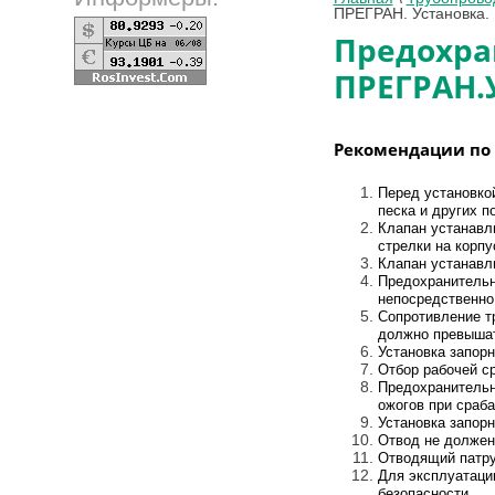
ПРЕГРАН. Установка.
Предохра
ПРЕГРАН.
Рекомендации по 
Перед установко
песка и других п
Клапан устанавл
стрелки на корпу
Клапан устанавл
Предохранительн
непосредственно
Сопротивление т
должно превышат
Установка запорн
Отбор рабочей с
Предохранительн
ожогов при сраба
Установка запор
Отвод не должен
Отводящий патру
Для эксплуатаци
безопасности.