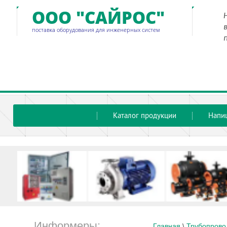
ООО "САЙРОС"
поставка оборудования для инженерных систем
Каталог продукции
Напи
Информеры:
Главная
 \ 
Трубопрово