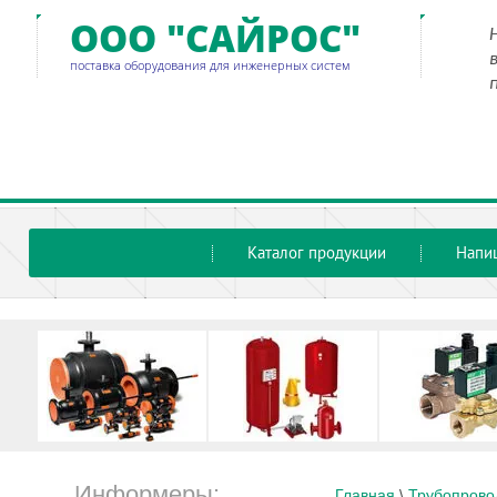
ООО "САЙРОС"
поставка оборудования для инженерных систем
Каталог продукции
Напи
Информеры:
Главная
 \ 
Трубопрово