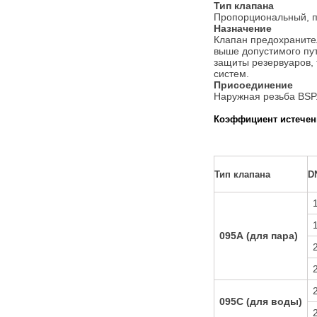
Тип клапана
Пропорциональный, пр
Назначение
Клапан предохраните
выше допустимого пу
защиты резервуаров, 
систем.
Присоединение
Наружная резьба BSP
Коэффициент истечен
Тип клапана
DN
095А (для пара)
095С (для воды)