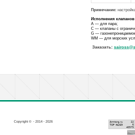
Примечание:
настройка
Исполнения клапанов
А — для пара;
С — клапаны с огранич
G — газонепроницаемое
WM — для морских усл
Заказать:
saiross@s
Copyright © - 2014 - 2026